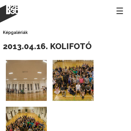
×
☰
Képgalériák
2013.04.16. KOLIFOTÓ